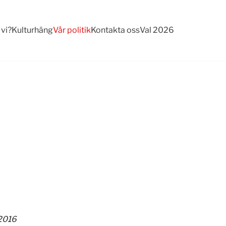
 vi?
Kulturhäng
Vår politik
Kontakta oss
Val 2026
 2016