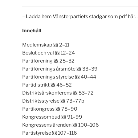
– Ladda hem Vänsterpartiets stadgar som pdf här
Innehåll
Medlemskap §§ 2–11
Beslut och val §§ 12–24
Partiförening §§ 25–32
Partiförenings årsmöte §§ 33–39
Partiförenings styrelse §§ 40–44
Partidistrikt §§ 46–52
Distriktsårskonferens §§ 53–72
Distriktsstyrelse §§ 73–77b
Partikongress §§ 78–90
Kongressombud §§ 91–99
Kongressens ärenden §§ 100–106
Partistyrelse §§ 107–116