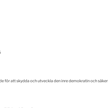
5
ade för att skydda och utveckla den inre demokratin och säker