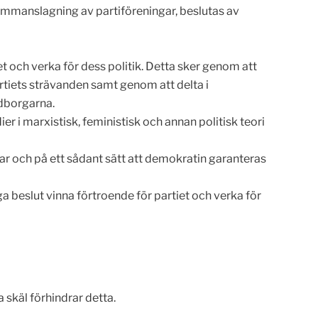
sammanslagning av partiföreningar, beslutas av
t och verka för dess politik. Detta sker genom att
partiets strävanden samt genom att delta i
dborgarna.
r i marxistisk, feministisk och annan politisk teori
ar och på ett sådant sätt att demokratin garanteras
a beslut vinna förtroende för partiet och verka för
skäl förhindrar detta.