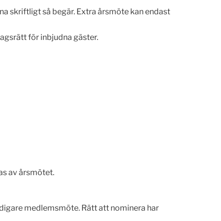
a skriftligt så begär. Extra årsmöte kan endast
gsrätt för inbjudna gäster.
s av årsmötet.
tidigare medlemsmöte. Rätt att nominera har