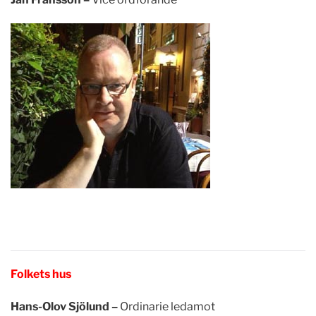
Folkets hus
Hans-Olov Sjölund –
Ordinarie ledamot