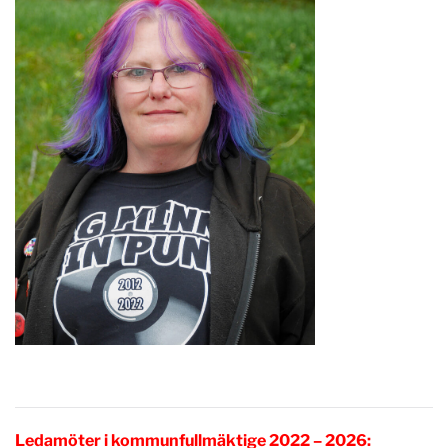
Ledamöter i kommunfullmäktige 2022 – 2026: