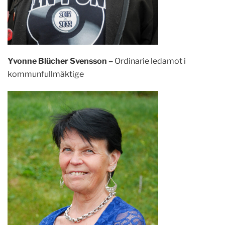
Yvonne Blücher Svensson –
Ordinarie ledamot i
kommunfullmäktige