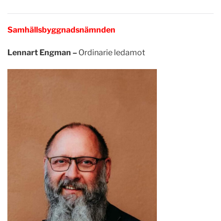
Samhällsbyggnadsnämnden
Lennart Engman –
Ordinarie ledamot