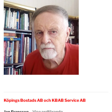
Köpings Bostads AB och KBAB Service AB
Jan Fransson –
Vice ordförande