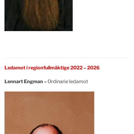
Ledamot i regionfullmäktige 2022 – 2026
Lennart Engman –
Ordinarie ledamot