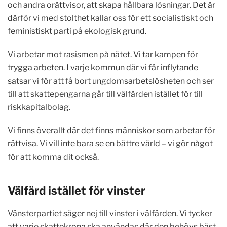
och andra orättvisor, att skapa hållbara lösningar. Det är
därför vi med stolthet kallar oss för ett socialistiskt och
feministiskt parti på ekologisk grund.
Vi arbetar mot rasismen på nätet. Vi tar kampen för
trygga arbeten. I varje kommun där vi får inflytande
satsar vi för att få bort ungdomsarbetslösheten och ser
till att skattepengarna går till välfärden istället för till
riskkapitalbolag.
Vi finns överallt där det finns människor som arbetar för
rättvisa. Vi vill inte bara se en bättre värld – vi gör något
för att komma dit också.
Välfärd istället för vinster
Vänsterpartiet säger nej till vinster i välfärden. Vi tycker
att varje skattekrona ska användas där den behövs bäst.