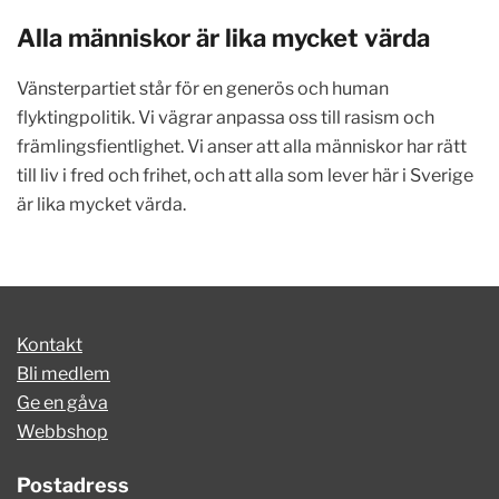
Alla människor är lika mycket värda
Vänsterpartiet står för en generös och human
flyktingpolitik. Vi vägrar anpassa oss till rasism och
främlingsfientlighet. Vi anser att alla människor har rätt
till liv i fred och frihet, och att alla som lever här i Sverige
är lika mycket värda.
Kontakt
Bli medlem
Ge en gåva
Webbshop
Postadress