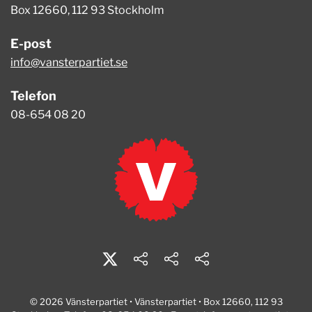
Box 12660, 112 93 Stockholm
E-post
info@vansterpartiet.se
Telefon
08-654 08 20
© 2026 Vänsterpartiet • Vänsterpartiet • Box 12660, 112 93