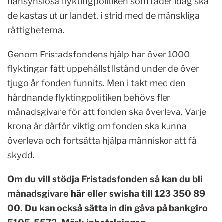
hänsynslösa flyktingpolitiken som råder idag ska
de kastas ut ur landet, i strid med de mänskliga
rättigheterna.
Genom Fristadsfondens hjälp har över 1000
flyktingar fått uppehållstillstånd under de över
tjugo år fonden funnits. Men i takt med den
hårdnande flyktingpolitiken behövs fler
månadsgivare för att fonden ska överleva. Varje
krona är därför viktig om fonden ska kunna
överleva och fortsätta hjälpa människor att få
skydd.
Om du vill stödja Fristadsfonden så kan du bli
månadsgivare
här
eller swisha till 123 350 89
00. Du kan också sätta in din gåva på bankgiro