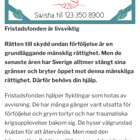
Fristadsfonden är livsviktig
Rätten till skydd undan förföljelse är en
grundläggande mänsklig rättighet. Men de
senaste åren
har Sverige alltmer stängt sina
gränser och bryter öppet mot denna mänskliga
rättighet. Därför
behövs din hjälp.
Fristadsfonden hjälper flyktingar som hotas av
avvisning. De har många gånger varit utsatta för
förföljelse och grym tortyr och har traumatiska
krigsupplevelser bakom sig. De hyser välgrundad
fruktan för att återvända. Men med den